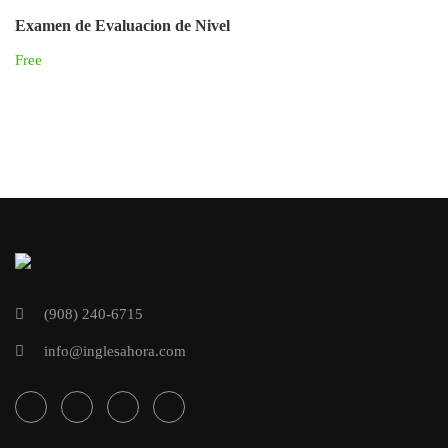
Examen de Evaluacion de Nivel
Free
(908) 240-6715
info@inglesahora.com