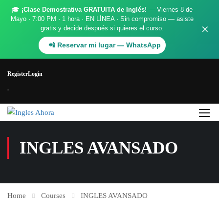
🎓
¡Clase Demostrativa GRATUITA de Inglés!
— Viernes 8 de
Mayo · 7:00 PM · 1 hora · EN LÍNEA · Sin compromiso — asiste
✕
gratis y decide después si quieres el curso.
📲 Reservar mi lugar — WhatsApp
Register
Login
.
INGLES AVANSADO
Home
Courses
INGLES AVANSADO