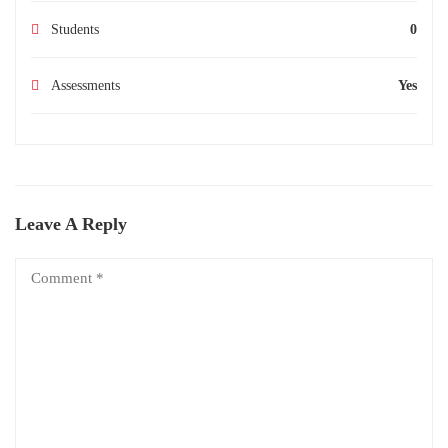
Students
0
Assessments
Yes
Leave A Reply