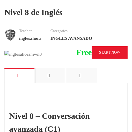
Nivel 8 de Inglés
Teacher
Categories
inglesahora
INGLES AVANSADO
Free
START NOW
Nivel 8 – Conversación
avanzada (C1)