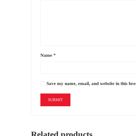
Name
*
Save my name, email, and website in this br
Related products