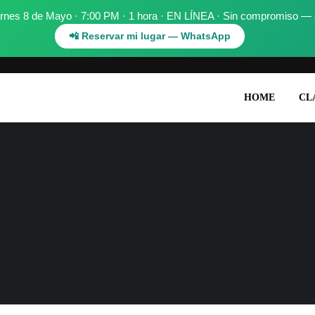
nes 8 de Mayo · 7:00 PM · 1 hora · EN LÍNEA · Sin compromiso — asi
📲 Reservar mi lugar — WhatsApp
.
HOME
CL