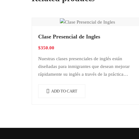
Clase Presencial de Ingles
$
350.00
Nuestras clases presenciales de inglés están
diseñadas para inmigrantes que desean mejorar
rápidamente su inglés a través de la práctica
intensiva y la interacción directa con instructores y
compañeros….
ADD TO CART