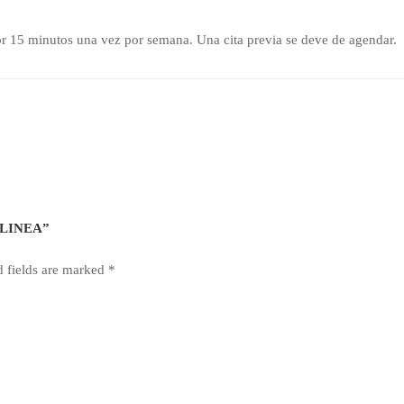
por 15 minutos una vez por semana. Una cita previa se deve de agendar.
N LINEA”
d fields are marked
*