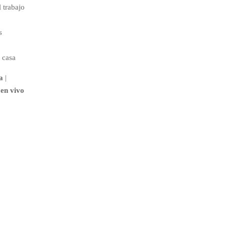
 trabajo
s
 casa
a
|
en vivo