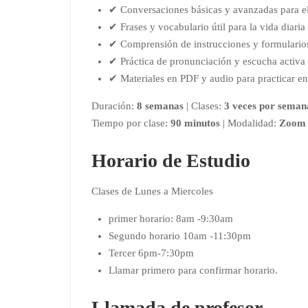
✔ Conversaciones básicas y avanzadas para el
✔ Frases y vocabulario útil para la vida diaria
✔ Comprensión de instrucciones y formulario
✔ Práctica de pronunciación y escucha activa
✔ Materiales en PDF y audio para practicar en
Duración:
8 semanas
| Clases:
3 veces por seman
Tiempo por clase:
90 minutos
| Modalidad:
Zoom 
Horario de Estudio
Clases de Lunes a Miercoles
primer horario: 8am -9:30am
Segundo horario 10am -11:30pm
Tercer 6pm-7:30pm
Llamar primero para confirmar horario.
Llamada de profesor