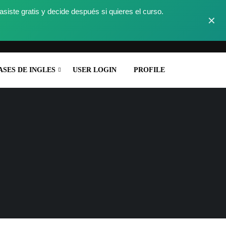
ste gratis y decide después si quieres el curso.
✕
ASES DE INGLES
USER LOGIN
PROFILE