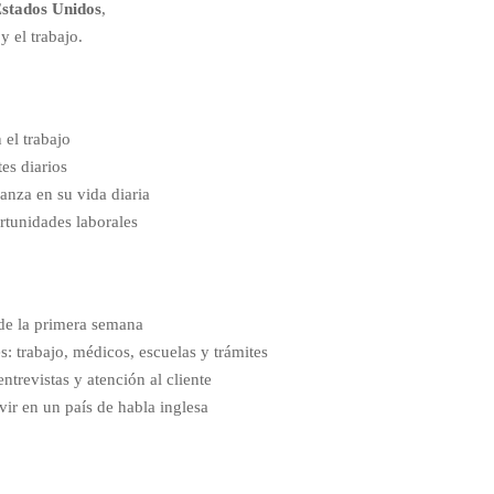
Estados Unidos
,
y el trabajo.
el trabajo
es diarios
nza en su vida diaria
tunidades laborales
de la primera semana
s: trabajo, médicos, escuelas y trámites
trevistas y atención al cliente
ir en un país de habla inglesa