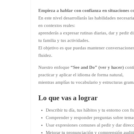
Empieza a hablar con confianza en situaciones c
En este nivel desarrollarás las habilidades necesar
en contextos reales:
aprenderás a expresar rutinas diarias, dar y pedir d
tu familia y tus actividades.
El objetivo es que puedas mantener conversacione
fluidez.
Nuestro enfoque
“See and Do” (ver y hacer)
conti
practicar y aplicar el idioma de forma natural,
mientras amplías tu vocabulario y estructuras grama
Lo que vas a lograr
Describir tu día, tus hábitos y tu entorno con f
Comprender y responder preguntas sobre temas 
Usar expresiones comunes al pedir y dar direcc
Mejorar tu pronunciación y comprensión auditi