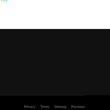
Free
Privacy
Terms
Sitemap
Purchase