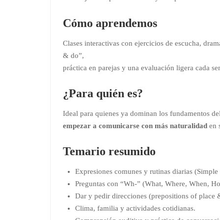
Cómo aprendemos
Clases interactivas con ejercicios de escucha, dram
& do”,
práctica en parejas y una evaluación ligera cada s
¿Para quién es?
Ideal para quienes ya dominan los fundamentos del
empezar a comunicarse con más naturalidad
en s
Temario resumido
Expresiones comunes y rutinas diarias (Simple 
Preguntas con “Wh-” (What, Where, When, Ho
Dar y pedir direcciones (prepositions of plac
Clima, familia y actividades cotidianas.