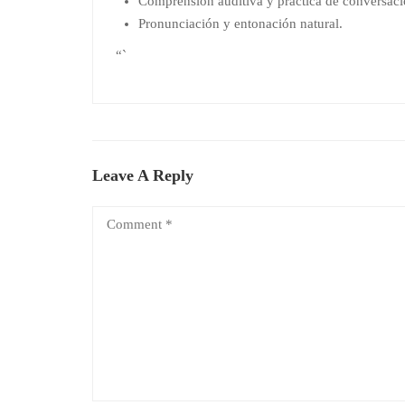
Comprensión auditiva y práctica de conversaci
Pronunciación y entonación natural.
“`
Leave A Reply