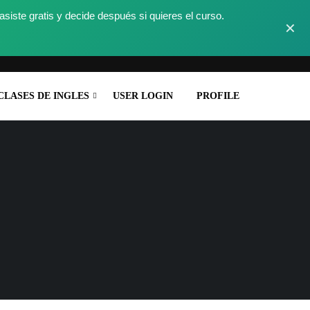
ste gratis y decide después si quieres el curso.
✕
CLASES DE INGLES
USER LOGIN
PROFILE