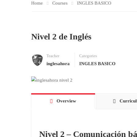
Home
Courses
INGLES BASICO
Nivel 2 de Inglés
Teacher
Categories
inglesahora
INGLES BASICO
Overview
Curricu
Nivel 2 – Comunicación bá